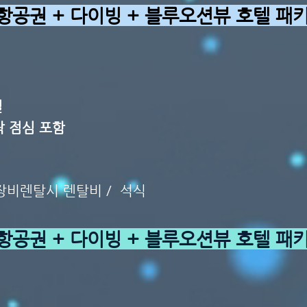
항공권 + 다이빙 + 블루오션뷰 호텔 패
일
락 점심 포함
 장비렌탈시 렌탈비 / 석식
항공권 + 다이빙 + 블루오션뷰 호텔 패