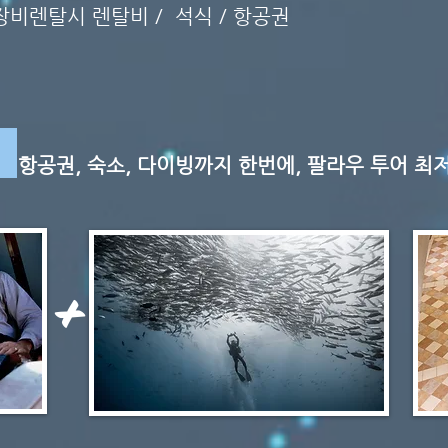
 장비렌탈시 렌탈비 / 석식 / 항공권
2
항공권, 숙소, 다이빙까지 한번에, 팔라우 투어 최
+