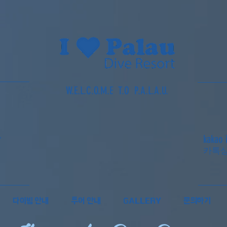
W.E.L.C.O.M.E T.O P.A.L.A.U.
ト
kakao 
​카톡
다이빙 안내
투어 안내
GALLERY
문의하기