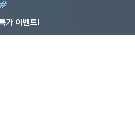
 #
특가 이벤트!
EVENT