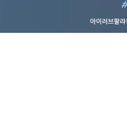
#
아이러브팔라
HOME