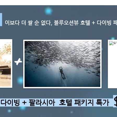
1
이보다 더 쌀 순 없다, 블루오션뷰 호텔 + 다이빙 
+
다이빙 + 팔라시아 호텔 패키지 특가