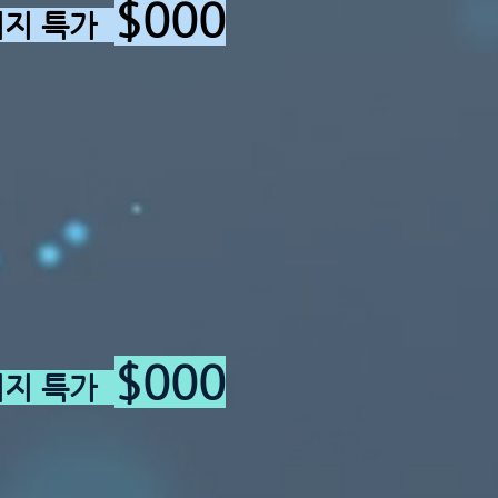
$00
0
키지 특가
$000
키지 특가