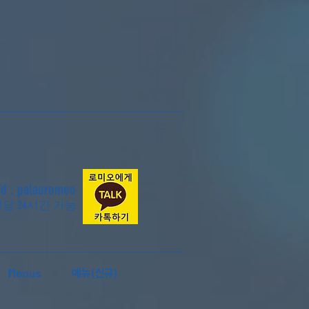
id : palauromeo
상담 24시간 가능
Menus
메뉴(신규)