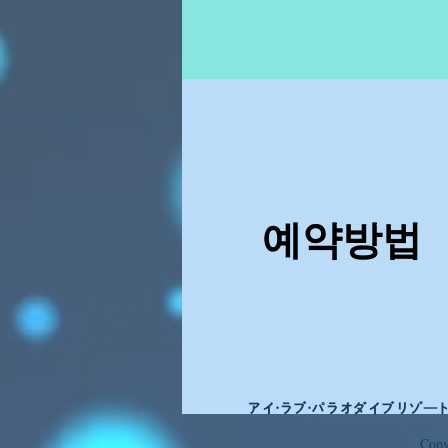
예약방법
アイ・ラブ・パラオダイブリゾー
Copy