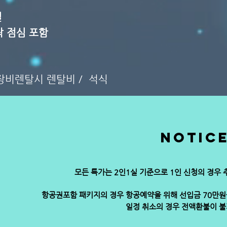
일
락 점심 포함
 장비렌탈시 렌탈비 / 석식
notic
모든 특가는 2인1실 기준으로 1인 신청의 경우
항공권포함 패키지의 경우 항공예약을 위해 선입금 70만
일정 취소의 경우 전액환불이 