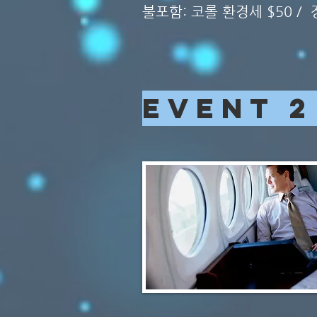
불포함: 코롤 환경세 $50 /
EVENT 