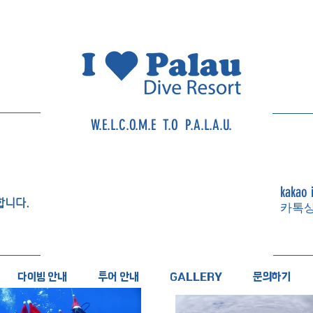
W.E.L.C.O.M.E T.O P.A.L.A.U.
kakao 
합니다.
​카톡
다이빙 안내
투어 안내
GALLERY
문의하기