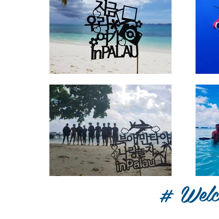
# Welc