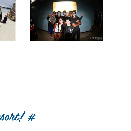
sort! #