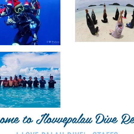
ome to Ilovvepalau Dive Re